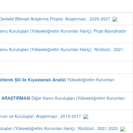
stekli Bilimsel Araştırma Projesi:
Araştırmacı
, 2025-2027
amu Kuruluşları (Yükseköğretim Kurumları Hariç):
Proje Koordinatör
amu Kuruluşları (Yükseköğretim Kurumları Hariç):
Yürütücü
, 2021-
rek Şili ile Kıyaslamalı Analizi
Yükseköğretim Kurumları
İ ARAŞTIRMASI
Diğer Kamu Kuruluşları (Yükseköğretim Kurumları
urum ve Kuruluşlar:
Araştırmacı
, 2015-2017
uşları (Yükseköğretim Kurumları Hariç):
Yürütücü
, 2021-2022