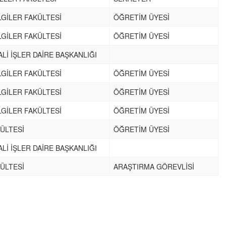
LGİLER FAKÜLTESİ
ÖĞRETİM ÜYESİ
LGİLER FAKÜLTESİ
ÖĞRETİM ÜYESİ
ALİ İŞLER DAİRE BAŞKANLIĞI
LGİLER FAKÜLTESİ
ÖĞRETİM ÜYESİ
LGİLER FAKÜLTESİ
ÖĞRETİM ÜYESİ
LGİLER FAKÜLTESİ
ÖĞRETİM ÜYESİ
ÜLTESİ
ÖĞRETİM ÜYESİ
ALİ İŞLER DAİRE BAŞKANLIĞI
ÜLTESİ
ARAŞTIRMA GÖREVLİSİ