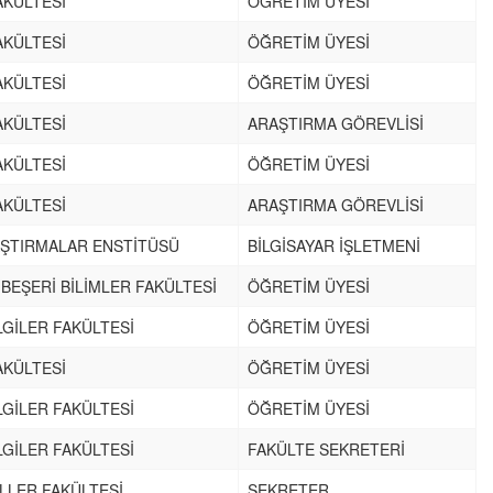
AKÜLTESİ
ÖĞRETİM ÜYESİ
AKÜLTESİ
ÖĞRETİM ÜYESİ
AKÜLTESİ
ÖĞRETİM ÜYESİ
AKÜLTESİ
ARAŞTIRMA GÖREVLİSİ
AKÜLTESİ
ÖĞRETİM ÜYESİ
AKÜLTESİ
ARAŞTIRMA GÖREVLİSİ
AŞTIRMALAR ENSTİTÜSÜ
BİLGİSAYAR İŞLETMENİ
 BEŞERİ BİLİMLER FAKÜLTESİ
ÖĞRETİM ÜYESİ
LGİLER FAKÜLTESİ
ÖĞRETİM ÜYESİ
AKÜLTESİ
ÖĞRETİM ÜYESİ
LGİLER FAKÜLTESİ
ÖĞRETİM ÜYESİ
LGİLER FAKÜLTESİ
FAKÜLTE SEKRETERİ
İLLER FAKÜLTESİ
SEKRETER