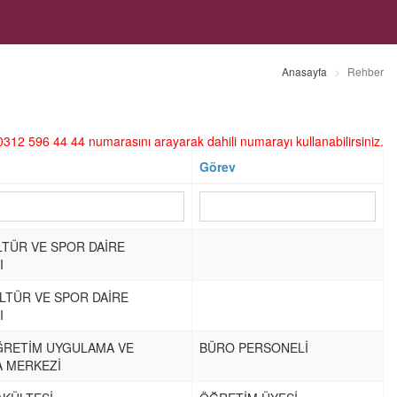
Anasayfa
Rehber
312 596 44 44 numarasını arayarak dahili numarayı kullanabilirsiniz.
Görev
LTÜR VE SPOR DAİRE
I
ÜLTÜR VE SPOR DAİRE
I
ĞRETİM UYGULAMA VE
BÜRO PERSONELİ
 MERKEZİ